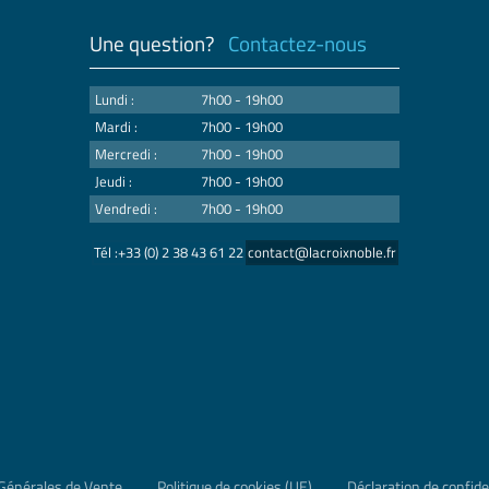
Une question?
Contactez-nous
Lundi :
7h00 - 19h00
Mardi :
7h00 - 19h00
Mercredi :
7h00 - 19h00
Jeudi :
7h00 - 19h00
Vendredi :
7h00 - 19h00
Tél :+33 (0) 2 38 43 61 22
contact@lacroixnoble.fr
Générales de Vente
Politique de cookies (UE)
Déclaration de confide