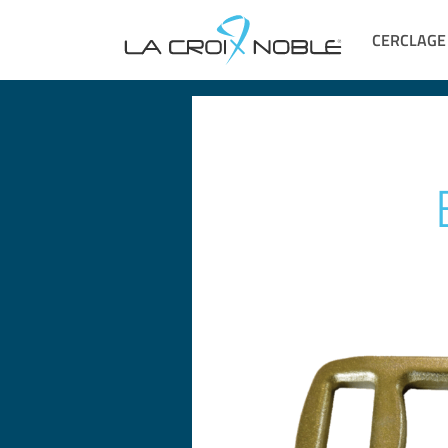
CERCLAGE
Navigation
principale