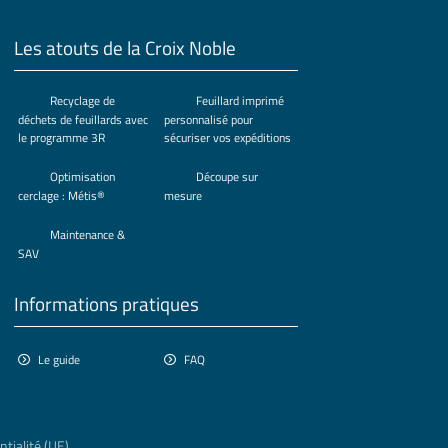
Les atouts de la Croix Noble
Recyclage de
Feuillard imprimé
déchets de feuillards avec
personnalisé pour
le programme 3R
sécuriser vos expéditions
Optimisation
Découpe sur
cerclage : Métis®
mesure
Maintenance &
SAV
Informations pratiques
Le guide
FAQ
ntialité (UE)