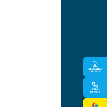
DEMANDEZ
UN DEVIS
ÊTRE
RAPPELÉ