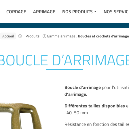
CORDAGE
ARRIMAGE
NOS PRODUITS
NOS SERVIC
Accueil
Produits
Gamme arrimage :
Boucles et crochets d'arrimage
BOUCLE D’ARRIMAG
Boucle d’arrimage
pour l’utilisat
d’arrimage.
Différentes tailles disponibles
en
: 40, 50 mm
Résistance en fonction des taill