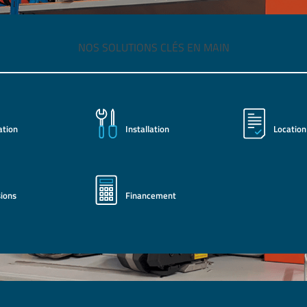
NOS SOLUTIONS CLÉS EN MAIN
ation
Installation
Location
ions
Financement