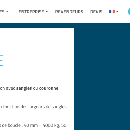
ES
L’ENTREPRISE
REVENDEURS
DEVIS
E
ion avec
sangles
ou
couronne
 fonction des largeurs de sangles
es de boucle : 40 mm = 4000 kg, 50