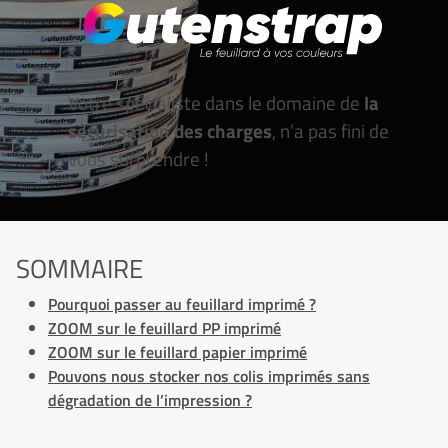
Votre spécialiste dans le domaine de
la
sécurisation des charges
, n’a pas fini de
vous surprendre !
SOMMAIRE
Pourquoi passer au feuillard imprimé ?
ZOOM sur le feuillard PP imprimé
ZOOM sur le feuillard papier imprimé
Pouvons nous stocker nos colis imprimés sans
dégradation de l’impression ?