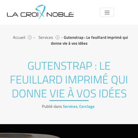
Navigation
principale
Accueil
-
Services
-
Gutenstrap : Le feuillard imprimé qui
donne vie à vos idées
GUTENSTRAP : LE
FEUILLARD IMPRIMÉ QUI
DONNE VIE À VOS IDÉES
Publié dans
Services
,
Cerclage