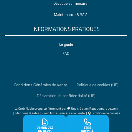
Découpe sur mesure
Maintenance & SAV
INFORMATIONS PRATIQUES
Le guide
FAQ
Conditions Générales de Vente
Politique de cookies (UE)
Déclaration de confidentialité (UE)
La Croix Noble
propulsé fièrement par
Une création
Pagedemarque.com
|
Mentions légales
|
Conditions Générales de Vente
|
Politique de cookies
(UE)
DEMANDEZ
ÊTRE
UN DEVIS
RAPPELÉ