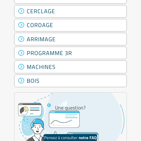
CERCLAGE
CORDAGE
ARRIMAGE
PROGRAMME 3R
MACHINES
BOIS
Une question?
Pensez à consulter
notre FAQ