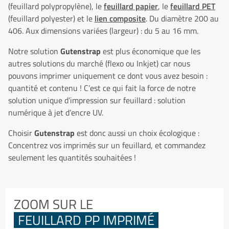
(feuillard polypropylène), le
feuillard papier
, le
feuillard PET
(feuillard polyester) et le
lien composite
. Du diamètre 200 au
406. Aux dimensions variées (largeur) : du 5 au 16 mm.
Notre solution
Gutenstrap
est plus économique que les
autres solutions du marché (flexo ou Inkjet) car nous
pouvons imprimer uniquement ce dont vous avez besoin :
quantité et contenu ! C’est ce qui fait la force de notre
solution unique d’impression sur feuillard : solution
numérique à jet d’encre UV.
Choisir
Gutenstrap
est donc aussi un choix écologique :
Concentrez vos imprimés sur un feuillard, et commandez
seulement les quantités souhaitées !
ZOOM SUR LE
FEUILLARD PP IMPRIMÉ